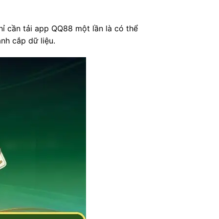
chỉ cần tải app QQ88 một lần là có thể
nh cắp dữ liệu.