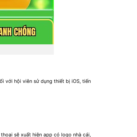
 với hội viên sử dụng thiết bị iOS, tiến
thoại sẽ xuất hiện app có logo nhà cái,