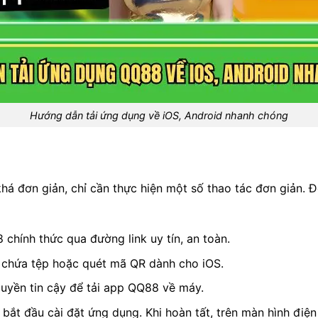
Hướng dẫn tải ứng dụng về iOS, Android nhanh chóng
há đơn giản, chỉ cần thực hiện một số thao tác đơn giản. Đối
chính thức qua đường link uy tín, an toàn.
nk chứa tệp hoặc quét mã QR dành cho iOS.
uyền tin cậy để tải app QQ88 về máy.
bắt đầu cài đặt ứng dụng. Khi hoàn tất, trên màn hình điện 