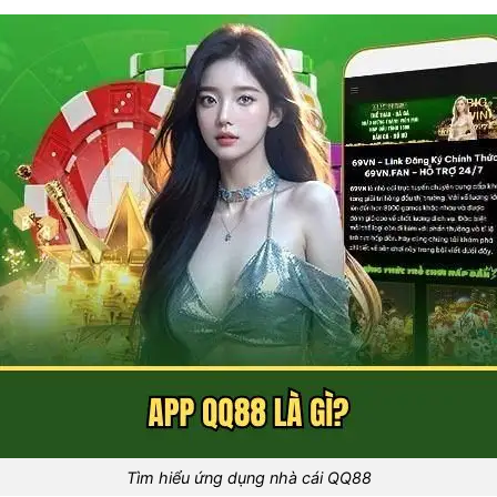
Tìm hiểu ứng dụng nhà cái QQ88