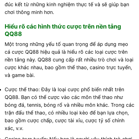
đúc kết từ những kinh nghiệm thực tế và sẽ giúp bạn
chơi thông minh hơn.
Hiểu rõ các hình thức cược trên nền tảng
QQ88
Một trong những yếu tố quan trọng để áp dụng mẹo
cá cược QQ88 hiệu quả là hiểu rõ các loại cược trên
nền tảng này. QQ88 cung cấp rất nhiều trò chơi và loại
cược khác nhau, bao gồm thể thao, casino trực tuyến,
và game bài.
Cược thể thao: Đây là loại cược phổ biến nhất trên
QQ88. Bạn có thể cược vào các môn thể thao như
bóng đá, tennis, bóng rổ và nhiều môn khác. Trong các
trận đấu thể thao, có nhiều loại kèo để bạn lựa chọn,
bao gồm cược chấp, cược tài xỉu, cược tỷ số chính
xác, v.v.
Casino trực tuyến: Nếu bạn là người yêu thích trò chơi