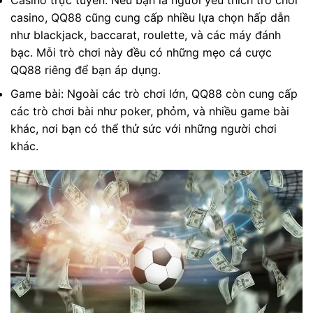
casino, QQ88 cũng cung cấp nhiều lựa chọn hấp dẫn
như blackjack, baccarat, roulette, và các máy đánh
bạc. Mỗi trò chơi này đều có những mẹo cá cược
QQ88 riêng để bạn áp dụng.
Game bài: Ngoài các trò chơi lớn, QQ88 còn cung cấp
các trò chơi bài như poker, phỏm, và nhiều game bài
khác, nơi bạn có thể thử sức với những người chơi
khác.