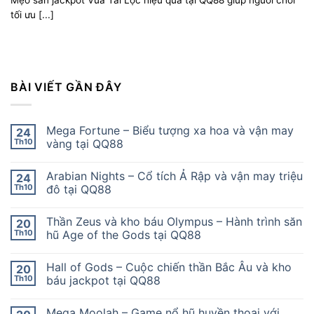
tối ưu [...]
BÀI VIẾT GẦN ĐÂY
Mega Fortune – Biểu tượng xa hoa và vận may
24
Th10
vàng tại QQ88
Arabian Nights – Cổ tích Ả Rập và vận may triệu
24
Th10
đô tại QQ88
Thần Zeus và kho báu Olympus – Hành trình săn
20
Th10
hũ Age of the Gods tại QQ88
Hall of Gods – Cuộc chiến thần Bắc Âu và kho
20
Th10
báu jackpot tại QQ88
Mega Moolah – Game nổ hũ huyền thoại với