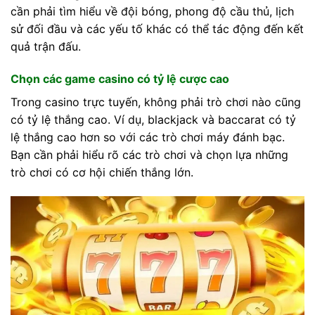
cần phải tìm hiểu về đội bóng, phong độ cầu thủ, lịch
sử đối đầu và các yếu tố khác có thể tác động đến kết
quả trận đấu.
Chọn các game casino có tỷ lệ cược cao
Trong casino trực tuyến, không phải trò chơi nào cũng
có tỷ lệ thắng cao. Ví dụ, blackjack và baccarat có tỷ
lệ thắng cao hơn so với các trò chơi máy đánh bạc.
Bạn cần phải hiểu rõ các trò chơi và chọn lựa những
trò chơi có cơ hội chiến thắng lớn.