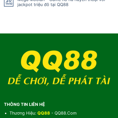
20
Th10
jackpot triệu đô tại QQ88
THÔNG TIN LIÊN HỆ
Thương Hiệu:
QQ88
- QQ88.Com