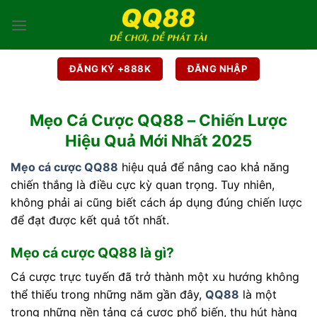
Bỏ
qua
nội
dung
ĐĂNG KÝ +888K
ĐĂNG NHẬP
Mẹo Cá Cược QQ88 – Chiến Lược
Hiệu Quả Mới Nhất 2025
Mẹo cá cược QQ88
hiệu quả để nâng cao khả năng
chiến thắng là điều cực kỳ quan trọng. Tuy nhiên,
không phải ai cũng biết cách áp dụng đúng chiến lược
để đạt được kết quả tốt nhất.
Mẹo cá cược QQ88 là gì?
Cá cược trực tuyến đã trở thành một xu hướng không
thể thiếu trong những năm gần đây,
QQ88
là một
trong những nền tảng cá cược phổ biến, thu hút hàng