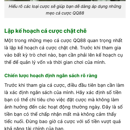
Hiểu rõ các loại cược sẽ giúp bạn dễ dàng áp dụng những
mẹo cá cược QQ88
Lập kế hoạch cá cược chặt chẽ
Một trong những mẹo cá cược QQ88 quan trọng nhất
là lập kế hoạch cá cược chặt chẽ. Trước khi tham gia
vào bất kỳ trò chơi nào, bạn cần phải lên kế hoạch cụ
thể để quản lý vốn và thời gian chơi của mình.
Chiến lược hoạch định ngân sách rõ ràng
Trước khi tham gia cá cược, điều đầu tiên bạn cần làm
là xác định ngân sách của mình. Hãy xác định số tiền
bạn có thể chi tiêu cho việc đặt cược mà không làm
ảnh hưởng đến các hoạt động thường ngày. Đây là số
tiền bạn có thể chấp nhận mất mà không cảm thấy
tiếc nuối. Đừng bao giờ cá cược với số tiền vượt quá
khả năng tài chính của bạn.