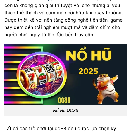
còn là không gian giải trí tuyệt vời cho những ai yêu
thích thử thách và cảm giác hồi hộp khi quay thưởng.
Được thiết kế với nền tảng công nghệ tiên tiến, game
này đem đến trải nghiệm mượt mà và đắm chìm cho
người chơi ngay từ lần đầu tiên truy cập.
Nổ Hũ QQ88
Tất cả các trò chơi tại qq88 đều được lựa chọn kỹ