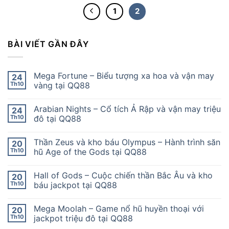
1
2
BÀI VIẾT GẦN ĐÂY
Mega Fortune – Biểu tượng xa hoa và vận may
24
Th10
vàng tại QQ88
Arabian Nights – Cổ tích Ả Rập và vận may triệu
24
Th10
đô tại QQ88
Thần Zeus và kho báu Olympus – Hành trình săn
20
Th10
hũ Age of the Gods tại QQ88
Hall of Gods – Cuộc chiến thần Bắc Âu và kho
20
Th10
báu jackpot tại QQ88
Mega Moolah – Game nổ hũ huyền thoại với
20
Th10
jackpot triệu đô tại QQ88