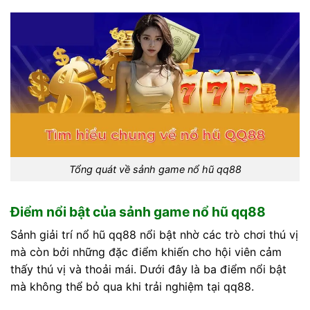
Tổng quát về sảnh game nổ hũ qq88
Điểm nổi bật của sảnh game nổ hũ qq88
Sảnh giải trí nổ hũ qq88 nổi bật nhờ các trò chơi thú vị
mà còn bởi những đặc điểm khiến cho hội viên cảm
thấy thú vị và thoải mái. Dưới đây là ba điểm nổi bật
mà không thể bỏ qua khi trải nghiệm tại qq88.