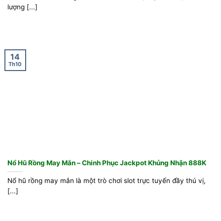
lượng [...]
14
Th10
Nổ Hũ Rồng May Mắn – Chinh Phục Jackpot Khủng Nhận 888K
Nổ hũ rồng may mắn là một trò chơi slot trực tuyến đầy thú vị,
[...]