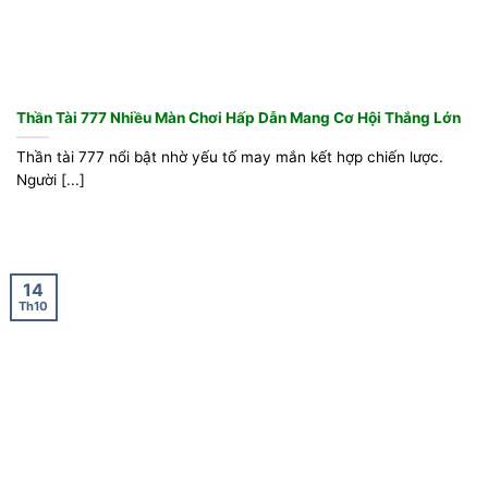
Thần Tài 777 Nhiều Màn Chơi Hấp Dẫn Mang Cơ Hội Thắng Lớn
Thần tài 777 nổi bật nhờ yếu tố may mắn kết hợp chiến lược.
Người [...]
14
Th10