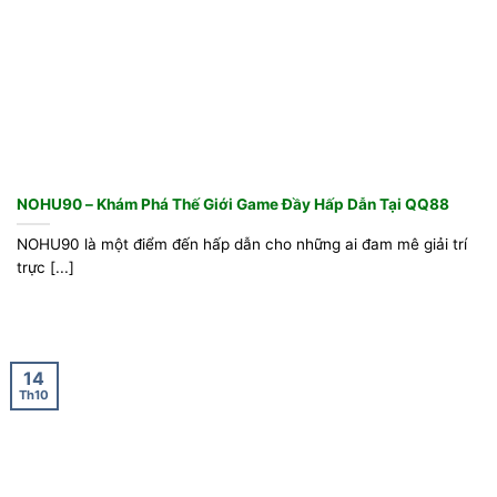
NOHU90 – Khám Phá Thế Giới Game Đầy Hấp Dẫn Tại QQ88
NOHU90 là một điểm đến hấp dẫn cho những ai đam mê giải trí
trực [...]
14
Th10