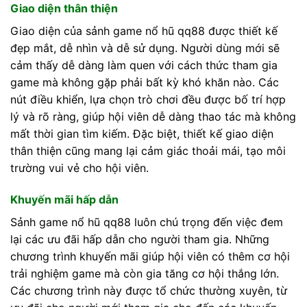
Giao diện thân thiện
Giao diện của sảnh game nổ hũ qq88 được thiết kế
đẹp mắt, dễ nhìn và dễ sử dụng. Người dùng mới sẽ
cảm thấy dễ dàng làm quen với cách thức tham gia
game mà không gặp phải bất kỳ khó khăn nào. Các
nút điều khiển, lựa chọn trò chơi đều được bố trí hợp
lý và rõ ràng, giúp hội viên dễ dàng thao tác mà không
mất thời gian tìm kiếm. Đặc biệt, thiết kế giao diện
thân thiện cũng mang lại cảm giác thoải mái, tạo môi
trường vui vẻ cho hội viên.
Khuyến mãi hấp dẫn
Sảnh game nổ hũ qq88 luôn chú trọng đến việc đem
lại các ưu đãi hấp dẫn cho người tham gia. Những
chương trình khuyến mãi giúp hội viên có thêm cơ hội
trải nghiệm game mà còn gia tăng cơ hội thắng lớn.
Các chương trình này được tổ chức thường xuyên, từ