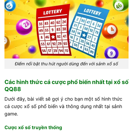
Điểm nổi bật thu hút người dùng đến với sảnh xổ số
Các hình thức cá cược phổ biến nhất tại xổ số
QQ88
Dưới đây, bài viết sẽ gợi ý cho bạn một số hình thức
cá cược xổ số phổ biến và thông dụng nhất tại sảnh
game.
Cược xổ số truyền thống