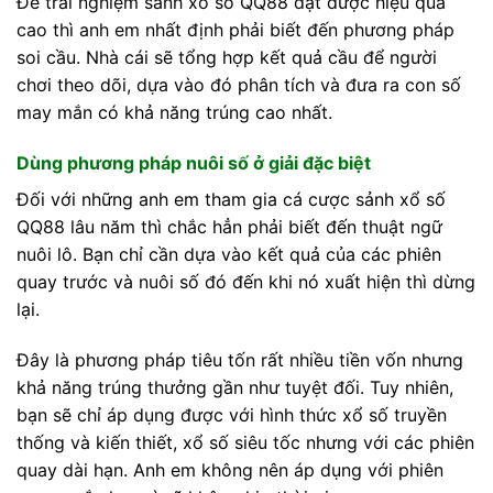
Để trải nghiệm sảnh xổ số QQ88 đạt được hiệu quả
cao thì anh em nhất định phải biết đến phương pháp
soi cầu. Nhà cái sẽ tổng hợp kết quả cầu để người
chơi theo dõi, dựa vào đó phân tích và đưa ra con số
may mắn có khả năng trúng cao nhất.
Dùng phương pháp nuôi số ở giải đặc biệt
Đối với những anh em tham gia cá cược sảnh xổ số
QQ88 lâu năm thì chắc hẳn phải biết đến thuật ngữ
nuôi lô. Bạn chỉ cần dựa vào kết quả của các phiên
quay trước và nuôi số đó đến khi nó xuất hiện thì dừng
lại.
Đây là phương pháp tiêu tốn rất nhiều tiền vốn nhưng
khả năng trúng thưởng gần như tuyệt đối. Tuy nhiên,
bạn sẽ chỉ áp dụng được với hình thức xổ số truyền
thống và kiến thiết, xổ số siêu tốc nhưng với các phiên
quay dài hạn. Anh em không nên áp dụng với phiên