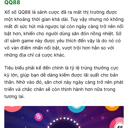
QQ88
Xổ số QQ88 là sảnh cược đã ra mắt thị trường được
một khoảng thời gian khá dài. Tuy vậy nhưng nó không
mất đi sức hút mà ngược lại còn ngày càng trở nên nổi
bật hơn, khiến cho người dùng săn đón nồng nhiệt. Sở
dĩ sảnh game này được yêu thích đến vậy là do nó có
vô vàn điểm nhấn nổi bật, vượt trội hơn hẳn so với
những địa chỉ cá cược khác.
Tiêu biểu phải kể đến chính là tỷ lệ trúng thưởng cực
kỳ lớn, giúp bạn dễ dàng kiếm được lãi suất cho bản
thân. Nhờ vào đó, sân chơi này ngày càng trở nên phát
triển và chắc chắn sẽ còn thịnh hành hơn nữa trong
tương lai.