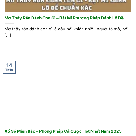
Mơ Thấy Rắn Đánh Con Gì – Bật Mí Phương Pháp Đánh Lô Đề
Mơ thấy rắn đánh con gì là câu hỏi khiến nhiều người tò mò, bởi
[...]
14
Th10
Xổ Số Miền Bắc – Phong Pháp Cá Cược Hot Nhất Năm 2025