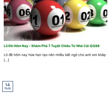
Lô Đề Hôm Nay – Khám Phá 7 Tuyệt Chiêu Từ Nhà Cái QQ88
Lô đề hôm nay hứa hẹn tạo nên nhiều bất ngờ cho anh em khắp
[...]
14
Th10