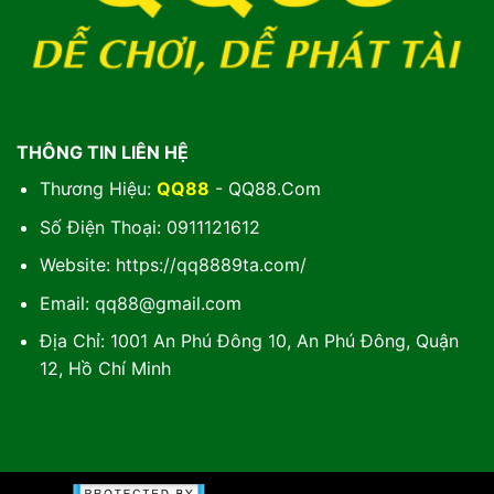
THÔNG TIN LIÊN HỆ
Thương Hiệu:
QQ88
- QQ88.Com
Số Điện Thoại: 0911121612
Website: https://qq8889ta.com/
Email:
qq88@gmail.com
Địa Chỉ: 1001 An Phú Đông 10, An Phú Đông, Quận
12, Hồ Chí Minh