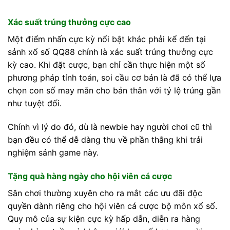
Xác suất trúng thưởng cực cao
Một điểm nhấn cực kỳ nổi bật khác phải kể đến tại
sảnh xổ số QQ88 chính là xác suất trúng thưởng cực
kỳ cao. Khi đặt cược, bạn chỉ cần thực hiện một số
phương pháp tính toán, soi cầu cơ bản là đã có thể lựa
chọn con số may mắn cho bản thân với tỷ lệ trúng gần
như tuyệt đối.
Chính vì lý do đó, dù là newbie hay người chơi cũ thì
bạn đều có thể dễ dàng thu về phần thắng khi trải
nghiệm sảnh game này.
Tặng quà hàng ngày cho hội viên cá cược
Sân chơi thường xuyên cho ra mắt các ưu đãi độc
quyền dành riêng cho hội viên cá cược bộ môn xổ số.
Quy mô của sự kiện cực kỳ hấp dẫn, diễn ra hàng