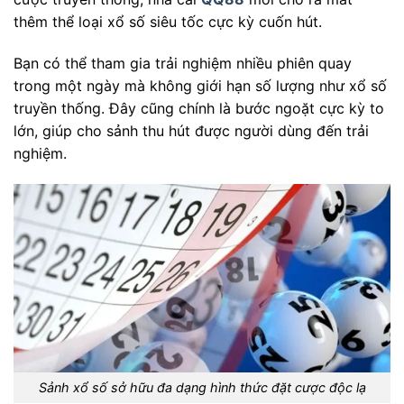
thêm thể loại xổ số siêu tốc cực kỳ cuốn hút.
Bạn có thể tham gia trải nghiệm nhiều phiên quay
trong một ngày mà không giới hạn số lượng như xổ số
truyền thống. Đây cũng chính là bước ngoặt cực kỳ to
lớn, giúp cho sảnh thu hút được người dùng đến trải
nghiệm.
Sảnh xổ số sở hữu đa dạng hình thức đặt cược độc lạ