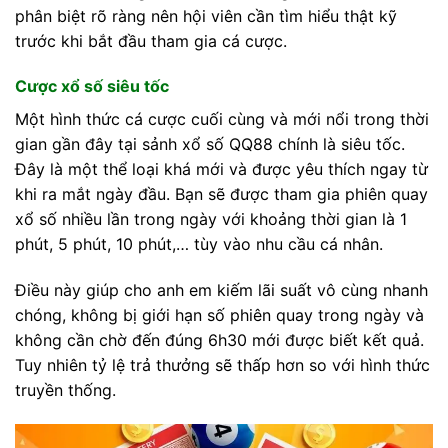
phân biệt rõ ràng nên hội viên cần tìm hiểu thật kỹ
trước khi bắt đầu tham gia cá cược.
Cược xổ số siêu tốc
Một hình thức cá cược cuối cùng và mới nổi trong thời
gian gần đây tại sảnh xổ số QQ88 chính là siêu tốc.
Đây là một thể loại khá mới và được yêu thích ngay từ
khi ra mắt ngày đầu. Bạn sẽ được tham gia phiên quay
xổ số nhiều lần trong ngày với khoảng thời gian là 1
phút, 5 phút, 10 phút,… tùy vào nhu cầu cá nhân.
Điều này giúp cho anh em kiếm lãi suất vô cùng nhanh
chóng, không bị giới hạn số phiên quay trong ngày và
không cần chờ đến đúng 6h30 mới được biết kết quả.
Tuy nhiên tỷ lệ trả thưởng sẽ thấp hơn so với hình thức
truyền thống.